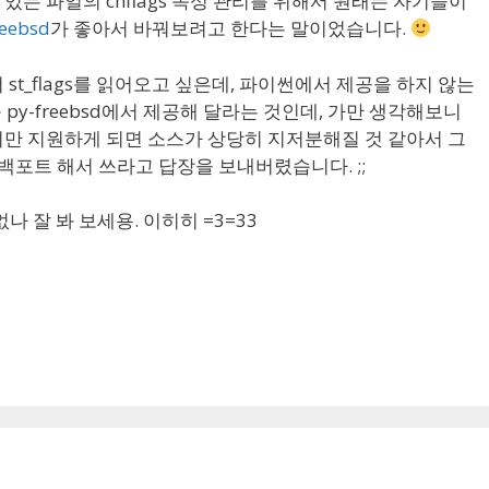
 있는 파일의 chflags 속성 관리를 위해서 원래는 자기들이
reebsd
가 좋아서 바꿔보려고 한다는 말이었습니다.
)에서 st_flags를 읽어오고 싶은데, 파이썬에서 제공을 하지 않는
y-freebsd에서 제공해 달라는 것인데, 가만 생각해보니
있겠지만 지원하게 되면 소스가 상당히 지저분해질 것 같아서 그
것 백포트 해서 쓰라고 답장을 보내버렸습니다. ;;
d 없나 잘 봐 보세용. 이히히 =3=33