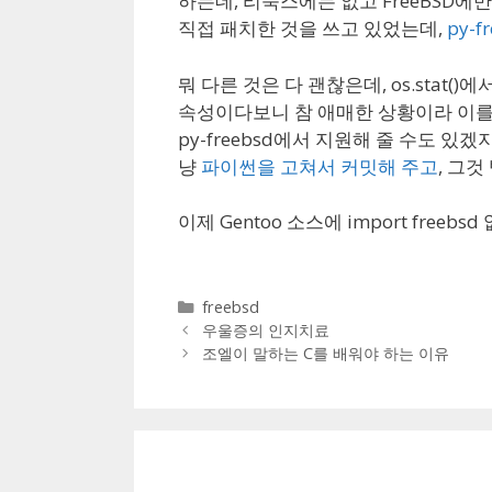
하는데, 리눅스에는 없고 FreeBSD에만
직접 패치한 것을 쓰고 있었는데,
py-f
뭐 다른 것은 다 괜찮은데, os.stat(
속성이다보니 참 애매한 상황이라 이를 p
py-freebsd에서 지원해 줄 수도 
냥
파이썬을 고쳐서 커밋해 주고
, 그
이제 Gentoo 소스에 import freebs
Categories
freebsd
우울증의 인지치료
조엘이 말하는 C를 배워야 하는 이유