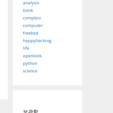
analysis
book
compbio
computer
freebsd
happyhacking
life
openlook
python
science
보관함