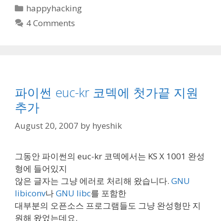
Categories
happyhacking
4 Comments
파이썬 euc-kr 코덱에 첫가끝 지원
추가
August 20, 2007
by
hyeshik
그동안 파이썬의 euc-kr 코덱에서는 KS X 1001 완성
형에 들어있지
않은 글자는 그냥 에러로 처리해 왔습니다.
GNU
libiconv
나
GNU libc
를 포함한
대부분의 오픈소스 프로그램들도 그냥 완성형만 지
원해 왔었는데요.