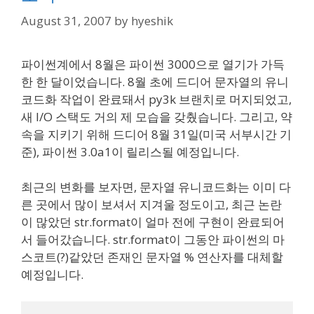
August 31, 2007
by
hyeshik
파이썬계에서 8월은 파이썬 3000으로 열기가 가득
한 한 달이었습니다. 8월 초에 드디어 문자열의 유니
코드화 작업이 완료돼서 py3k 브랜치로 머지되었고,
새 I/O 스택도 거의 제 모습을 갖췄습니다. 그리고, 약
속을 지키기 위해 드디어 8월 31일(미국 서부시간 기
준), 파이썬 3.0a1이 릴리스될 예정입니다.
최근의 변화를 보자면, 문자열 유니코드화는 이미 다
른 곳에서 많이 보셔서 지겨울 정도이고, 최근 논란
이 많았던 str.format이 얼마 전에 구현이 완료되어
서 들어갔습니다. str.format이 그동안 파이썬의 마
스코트(?)같았던 존재인 문자열 % 연산자를 대체할
예정입니다.