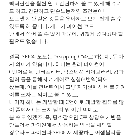
벡터연산을 훨씬 쉽고 간단하게 쓸 수 있게 해 주기
도 하고, 간단하고 단순노동적인 조건문이나
오프셋 계산 같은 것들을 우아하고 보기 쉽게 쓸 수
있도록 해 줍니다. 게다가 파이썬 코드
안에서 섞어 쓸 수 있기 때문에, 귀찮게 왔다갔다 할
필요도 없습니다.
결국, SPE의 모토는 “Skipping C”라고 하는데, 두 가
지 의미가 있습니다. 하나는 원래 파이썬이
C언어로 된 인터프리터, 익스텐션 라이브러리, 컴파
일러 등을 통해서 기계어로 실행(+번역)되어
왔는데, 이를 건너뛰어서 그냥 파이썬에서 바로 기계
어를 쓰자는 의미로 볼 수 있고,
나머지 하나는 개발할 때 C언어로 개발할 필요를 많
이 줄여서 C는 쓰지 말자 뭐 이런 의미로
볼 수도 있겠죠. 즉, 평소같으면 C로 상당수 기반을
만들어서 파이썬에서 사용하는 방식을 채택할
경우라도 파이썬과 SPE에서 제공하는 어셈블리를