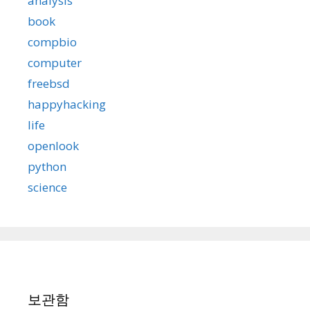
analysis
book
compbio
computer
freebsd
happyhacking
life
openlook
python
science
보관함