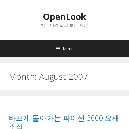
Skip
to
OpenLook
content
혜식이의 열고 보는 세상
Menu
Month:
August 2007
바쁘게 돌아가는 파이썬 3000 요새
소식