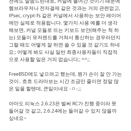
전에도 말씀드린대로, 커널에 들어간 것이기 때문에
웹브라우저나 전자결제 같은 것과는 거의 관련없고,
IPsec, crypt-fs 같은 커널에서 사용하는 보안 레이어
에만 실제로 적용됩니다. 몇가지 사용 예를 더 생각
해보면, 커널 모듈로 뜨는 키보드 보안(해주는 척 하
는) 모듈이 유저랜드를 거쳐서 통신하는 경우라던지
그럴 때도 어떻게 잘 하면 쓸 수 있을 것 같기도 하네
요;; 어떻게 봐도 사실 일반 최종사용자들이 직접적
으로 사용할 일은 거의 없습니다;; ^^;;
FreeBSD에도 넣으려고 했는데, 뭔가 손이 잘 안 가는
것이.. 흐흐 드라마보는 시간 조금만 줄이면 정말 많
은 일을 할텐데, 큰일이네요 -ㅇ-;;;
아마도 리눅스 2.6.23은 벌써 RC가 진행 중이라 못
들어갈 것 같고, 2.6.24에는 들어갈 수 있지 않을까
싶네요~