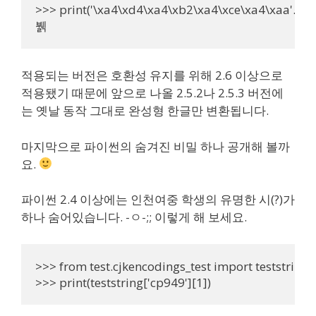
>>> print('\xa4\xd4\xa4\xb2\xa4\xce\xa4\xaa'.decod
뷁
적용되는 버전은 호환성 유지를 위해 2.6 이상으로
적용됐기 때문에 앞으로 나올 2.5.2나 2.5.3 버전에
는 옛날 동작 그대로 완성형 한글만 변환됩니다.
마지막으로 파이썬의 숨겨진 비밀 하나 공개해 볼까
요.
파이썬 2.4 이상에는 인천여중 학생의 유명한 시(?)가
하나 숨어있습니다. -ㅇ-;; 이렇게 해 보세요.
>>> from test.cjkencodings_test import teststring

>>> print(teststring['cp949'][1])