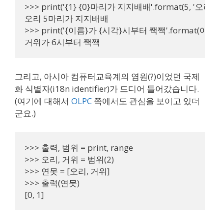
>>> print('{1} {0}마리가 지지배배'.format(5, '오리'))

오리 5마리가 지지배배

>>> print('{이름}가 {시각}시부터 짹짹'.format(이름='
거위가 6시부터 짹짹
그리고, 아시아 컴퓨터교육계의 염원(?)이었던 국제
화 식별자(i18n identifier)가 드디어 들어갔습니다.
(여기에 대해서
OLPC
쪽에서도 관심을 보이고 있더
군요.)
>>> 출력, 범위 = print, range

>>> 오리, 거위 = 범위(2)

>>> 연못 = [오리, 거위]

>>> 출력(연못)

[0, 1]