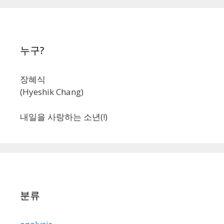
누구?
장혜식
(Hyeshik Chang)
내일을 사랑하는 소년(!)
분류