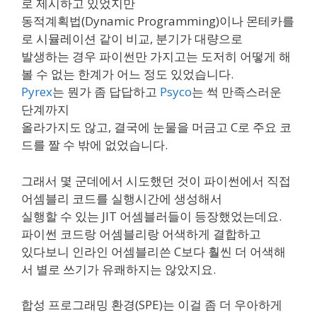
로 제시하고 있었지만
동적계획법(Dynamic Programming)이나 몬테카를
로 시뮬레이션 같이 비교, 분기가 대량으로
발생하는 경우 파이썬만 가지고는 도저히 어떻게 해
볼 수 없는 한계가 어느 정도 있었습니다.
Pyrex
는 뭔가 좀 답답하고
Psyco
는 썩 만족스러운
단계까지
올라가지도 않고, 결국에 눈물을 머금고 C로 주요 코
드를 짤 수 밖에 없었습니다.
그래서 몇 군데에서 시도했던 것이 파이썬에서 직접
어셈블리 코드를 실행시간에 생성해서
실행할 수 있는 JIT 어셈블러들이 등장했었는데요.
파이썬 코드랑 어셈블리랑 어색하게 결합하고
있다보니 인라인 어셈블리쓴 C보다 훨씬 더 어색해
서 별로 쓰기가 유쾌하지는 않았지요.
합성 프로그래밍 환경(SPE)는 이걸 좀 더 우아하게