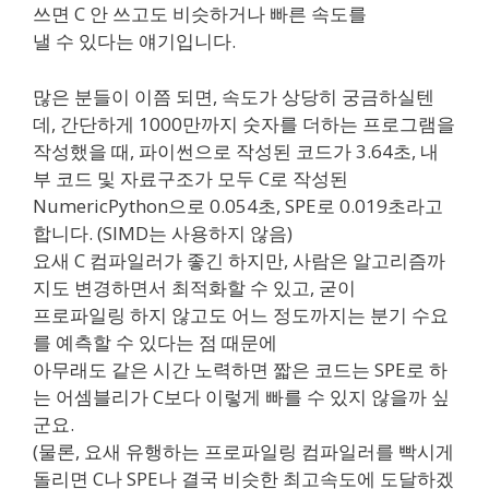
쓰면 C 안 쓰고도 비슷하거나 빠른 속도를
낼 수 있다는 얘기입니다.
많은 분들이 이쯤 되면, 속도가 상당히 궁금하실텐
데, 간단하게 1000만까지 숫자를 더하는 프로그램을
작성했을 때, 파이썬으로 작성된 코드가 3.64초, 내
부 코드 및 자료구조가 모두 C로 작성된
NumericPython으로 0.054초, SPE로 0.019초라고
합니다. (SIMD는 사용하지 않음)
요새 C 컴파일러가 좋긴 하지만, 사람은 알고리즘까
지도 변경하면서 최적화할 수 있고, 굳이
프로파일링 하지 않고도 어느 정도까지는 분기 수요
를 예측할 수 있다는 점 때문에
아무래도 같은 시간 노력하면 짧은 코드는 SPE로 하
는 어셈블리가 C보다 이렇게 빠를 수 있지 않을까 싶
군요.
(물론, 요새 유행하는 프로파일링 컴파일러를 빡시게
돌리면 C나 SPE나 결국 비슷한 최고속도에 도달하겠