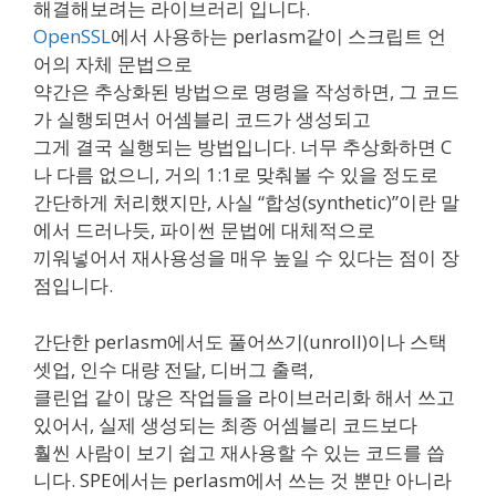
해결해보려는 라이브러리 입니다.
OpenSSL
에서 사용하는 perlasm같이 스크립트 언
어의 자체 문법으로
약간은 추상화된 방법으로 명령을 작성하면, 그 코드
가 실행되면서 어셈블리 코드가 생성되고
그게 결국 실행되는 방법입니다. 너무 추상화하면 C
나 다름 없으니, 거의 1:1로 맞춰볼 수 있을 정도로
간단하게 처리했지만, 사실 “합성(synthetic)”이란 말
에서 드러나듯, 파이썬 문법에 대체적으로
끼워넣어서 재사용성을 매우 높일 수 있다는 점이 장
점입니다.
간단한 perlasm에서도 풀어쓰기(unroll)이나 스택
셋업, 인수 대량 전달, 디버그 출력,
클린업 같이 많은 작업들을 라이브러리화 해서 쓰고
있어서, 실제 생성되는 최종 어셈블리 코드보다
훨씬 사람이 보기 쉽고 재사용할 수 있는 코드를 씁
니다. SPE에서는 perlasm에서 쓰는 것 뿐만 아니라