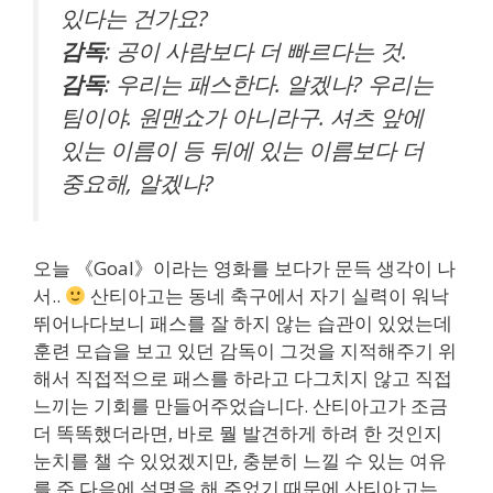
있다는 건가요?
감독
: 공이 사람보다 더 빠르다는 것.
감독
: 우리는 패스한다. 알겠나? 우리는
팀이야. 원맨쇼가 아니라구. 셔츠 앞에
있는 이름이 등 뒤에 있는 이름보다 더
중요해, 알겠나?
오늘 《Goal》이라는 영화를 보다가 문득 생각이 나
서..
산티아고는 동네 축구에서 자기 실력이 워낙
뛰어나다보니 패스를 잘 하지 않는 습관이 있었는데
훈련 모습을 보고 있던 감독이 그것을 지적해주기 위
해서 직접적으로 패스를 하라고 다그치지 않고 직접
느끼는 기회를 만들어주었습니다. 산티아고가 조금
더 똑똑했더라면, 바로 뭘 발견하게 하려 한 것인지
눈치를 챌 수 있었겠지만, 충분히 느낄 수 있는 여유
를 준 다음에 설명을 해 주었기 때문에 산티아고는