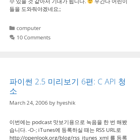
수 있을 것 같아서 기대가 됩니다.
우간다 어린이
들을 도와줘야겠네요;;
Categories
computer
10 Comments
파이썬 2.5 미리보기 6편: C API 청
소
March 24, 2006
by
hyeshik
이번에는 podcast 맛보기용으로 녹음을 한 번 해봤
습니다. -O-; iTunes에 등록하실 때는 RSS URL로
http://openlook.org/blog/rss_itunes_xml 를 등록