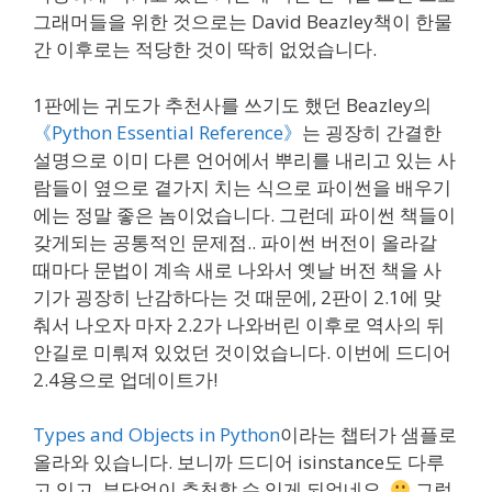
그래머들을 위한 것으로는 David Beazley책이 한물
간 이후로는 적당한 것이 딱히 없었습니다.
1판에는 귀도가 추천사를 쓰기도 했던 Beazley의
《Python Essential Reference》
는 굉장히 간결한
설명으로 이미 다른 언어에서 뿌리를 내리고 있는 사
람들이 옆으로 곁가지 치는 식으로 파이썬을 배우기
에는 정말 좋은 놈이었습니다. 그런데 파이썬 책들이
갖게되는 공통적인 문제점.. 파이썬 버전이 올라갈
때마다 문법이 계속 새로 나와서 옛날 버전 책을 사
기가 굉장히 난감하다는 것 때문에, 2판이 2.1에 맞
춰서 나오자 마자 2.2가 나와버린 이후로 역사의 뒤
안길로 미뤄져 있었던 것이었습니다. 이번에 드디어
2.4용으로 업데이트가!
Types and Objects in Python
이라는 챕터가 샘플로
올라와 있습니다. 보니까 드디어 isinstance도 다루
고 있고, 부담없이 추천할 수 있게 되었네요.
그렇