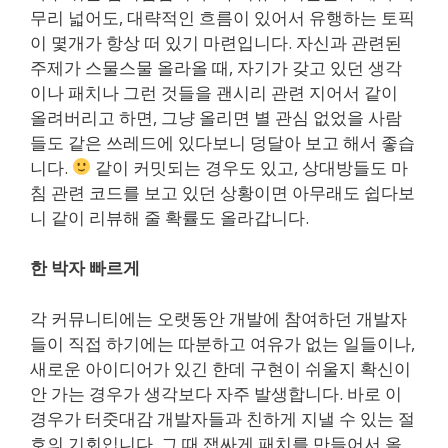
무리 넓어도, 대략적인 흐름이 있어서 유행하는 토픽
이 몇개가 항상 떠 있기 마련입니다. 자신과 관련된
주제가 스물스물 올라올 때, 자기가 갖고 있던 생각
이나 패치나 그런 것들을 괜시리 관련 지어서 같이
올려버리고 하면, 그냥 올리면 별 관심 없었을 사람
들도 같은 쓰레드에 있다보니 덩달아 보고 해서 좋습
니다.
같이 커밋되는 경우도 있고, 상대방들도 마
침 관련 코드를 보고 있던 상황이면 아무래도 쉽다보
니 같이 리뷰해 줄 확률도 올라갑니다.
한 박자 빠르게
각 커뮤니티에는 오랫동안 개발에 참여하던 개발자
들이 직접 하기에는 따분하고 여유가 없는 일들이나,
새로운 아이디어가 있긴 한데 구현이 쉬울지 확신이
안 가는 경우가 생각보다 자주 발생합니다. 바로 이
경우가 터줏대감 개발자들과 친하게 지낼 수 있는 절
호의 기회입니다. 그 때 잽싸게 패치를 만들어서 올