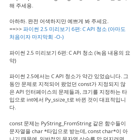
해 주세용.
아하하. 완전 어색하지만 예쁘게 봐 주세요.
==>>
파이썬 2.5 미리보기 6편: C API 청소 (아마도
처음이자 마지막회 -O-)
파이썬 2.5 미리보기 6편: C API 청소 (녹음 내용의 요
약)
파이썬 2.5에서는 C API 청소가 약간 있었습니다. 그
동안 문제로 지적되어 왔었던 const가 지정되지 않
은 API 인터페이스의 문제들과, 크기를 지정하는 타
입으로 int에서 Py_ssize_t로 바뀐 것이 대표적입니
다.
const 문제는 PyString_FromString 같은 함수들이
문자열을 char *타입으로 받는데, const char*이 아
니기 때문에, 일반적인 문자열 상수를 막 던지려면