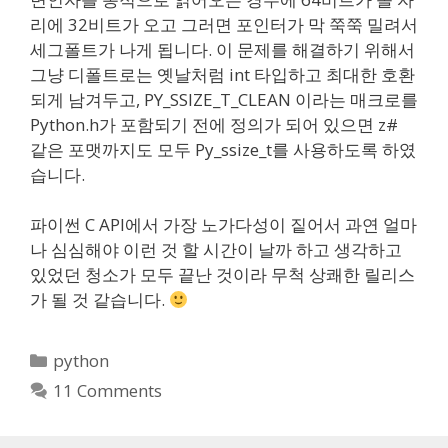
리에 32비트가 오고 그러면 포인터가 막 쭉쭉 밀려서
세그폴트가 나게 됩니다. 이 문제를 해결하기 위해서
그냥 디폴트로는 옛날처럼 int 타입하고 최대한 호환
되게 남겨두고, PY_SSIZE_T_CLEAN 이라는 매크로를
Python.h가 포함되기 전에 정의가 되어 있으면 z#
같은 포맷까지도 모두 Py_ssize_t를 사용하도록 하였
습니다.
파이썬 C API에서 가장 노가다성이 짙어서 과연 얼마
나 심심해야 이런 것 할 시간이 날까 하고 생각하고
있었던 청소가 모두 끝난 것이라 무척 상쾌한 릴리스
가 될 것 같습니다.
Categories
python
11 Comments