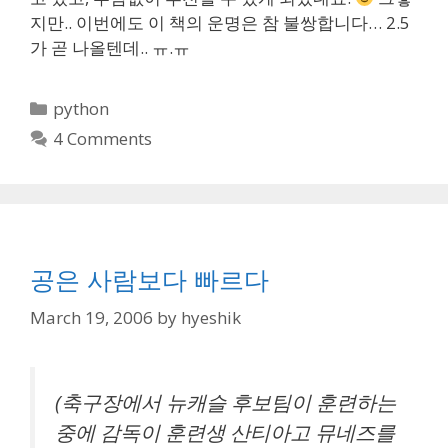
지만.. 이번에도 이 책의 운명은 참 불쌍합니다… 2.5
가 곧 나올텐데.. ㅠ.ㅠ
Categories
python
4 Comments
공은 사람보다 빠르다
March 19, 2006
by
hyeshik
(축구장에서 뉴캐슬 후보팀이 훈련하는
중에 감독이 훈련생 산티아고 뮤네즈를