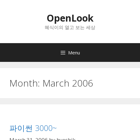
Skip
to
OpenLook
content
혜식이의 열고 보는 세상
Menu
Month:
March 2006
파이썬 3000~
March 31, 2006
by
hyeshik