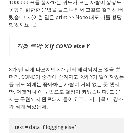
1000000표를 행사하는 귀도가 모든 사람이 상상도
못했던 희한한 문법을 들고 나와서 그걸로 결정해 버
렸습니다. (이런 일은 print >> None 때도 다들 황당
했었지요.. ;;)
결정 문법:
X if COND else Y
X가 맨 앞에 나오지만 X가 먼저 해석되지도 않을 뿐
더러, COND가 중간에 숨겨지고, X와 Y가 떨어져있는
등 귀도 외에는 좋아하는 사람이 거의 없는 듯 했지
만, 어쨌거나 이 문법으로 결정이 되었습니다. 그 문
제는 구현까지 완료돼서 들어오고 나서 더욱 더 강조
가 되게 되었는데,
text = data if logging else ''