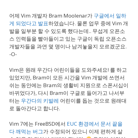
어제 Vim 개발자 Bram Moolenar가
구글에서 일하
게 되었다고 발표
하였습니다. 물론 업무 중에 Vim 개
발을 일부분 할 수 있도록 했다는데.. 무섭게 오픈소
스 인력들을 빨아들이고 있는 구글이 독립 오픈소스
개발자들을 과연 몇 명이나 남겨놓을지 모르겠군요.
-O-
Vim은 원래 우간다 어린이들을 도와주세요! 를 하고
있었지만, Bram이 모든 시간을 Vim 개발에 쓰면서
쉬는 동안에는 Bram의 생활비 지원으로 스폰서십이
바뀌었다가, 다시 Bram이 구글로 들어가고 나서부
터는
우간다의 키발레
어린이를 돕는 것으로 원래대
로 돌아간다고 합니다.
Vim 7에는 FreeBSD에서
EUC 환경에서 문서 끝을
다 깨먹는 버그
가 수정되어 있으니 이제 편하게 살