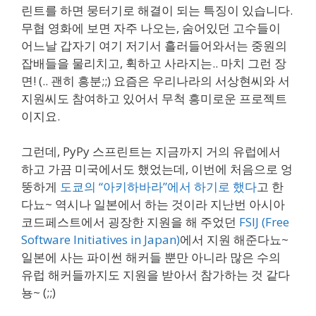
린트를 하면 뭉터기로 해결이 되는 특징이 있습니다.
무협 영화에 보면 자주 나오는, 숨어있던 고수들이
어느날 갑자기 여기 저기서 흘러들어와서는 중원의
잡배들을 물리치고, 휙하고 사라지는.. 마치 그런 장
면! (.. 괜히 흥분;;) 요즘은 우리나라의 서상현씨와 서
지원씨도 참여하고 있어서 무척 흥미로운 프로젝트
이지요.
그런데, PyPy 스프린트는 지금까지 거의 유럽에서
하고 가끔 미국에서도 했었는데, 이번에 처음으로 엉
뚱하게
도쿄의 “아키하바라”에서 하기로 했다
고 한
다뇨~ 역시나 일본에서 하는 것이라 지난번 아시아
코드페스트에서 굉장한 지원을 해 주었던
FSIJ (Free
Software Initiatives in Japan)
에서 지원 해준다뇨~
일본에 사는 파이썬 해커들 뿐만 아니라 많은 수의
유럽 해커들까지도 지원을 받아서 참가하는 것 같다
뇽~ (;;)