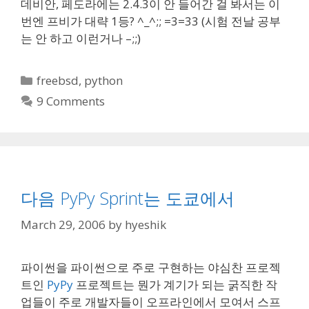
데비안, 페도라에는 2.4.3이 안 들어간 걸 봐서는 이
번엔 프비가 대략 1등? ^_^;; =3=33 (시험 전날 공부
는 안 하고 이런거나 –;;)
Categories
freebsd
,
python
9 Comments
다음 PyPy Sprint는 도쿄에서
March 29, 2006
by
hyeshik
파이썬을 파이썬으로 주로 구현하는 야심찬 프로젝
트인
PyPy
프로젝트는 뭔가 계기가 되는 굵직한 작
업들이 주로 개발자들이 오프라인에서 모여서 스프