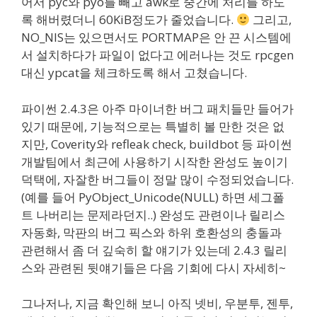
어서 pyc와 pyo를 빼고 awk로 중간에 처리를 하도
록 해버렸더니 60KiB정도가 줄었습니다.
그리고,
NO_NIS는 있으면서도 PORTMAP은 안 끈 시스템에
서 설치하다가 파일이 없다고 에러나는 것도 rpcgen
대신 ypcat을 체크하도록 해서 고쳤습니다.
파이썬 2.4.3은 아주 마이너한 버그 패치들만 들어가
있기 때문에, 기능적으로는 특별히 볼 만한 것은 없
지만, Coverity와 refleak check, buildbot 등 파이썬
개발팀에서 최근에 사용하기 시작한 완성도 높이기
덕택에, 자잘한 버그들이 정말 많이 수정되었습니다.
(예를 들어 PyObject_Unicode(NULL) 하면 세그폴
트 나버리는 문제라던지..) 완성도 관련이나 릴리스
자동화, 막판의 버그 픽스와 하위 호환성의 충돌과
관련해서 좀 더 깊숙히 할 얘기가 있는데 2.4.3 릴리
스와 관련된 뒷얘기들은 다음 기회에 다시 자세히~
그나저나, 지금 확인해 보니 아직 넷비, 우분투, 젠투,