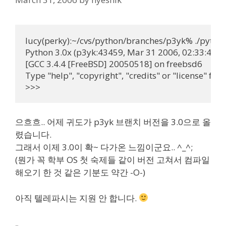
lucy(perky):~/cvs/python/branches/p3yk% ./python
Python 3.0x (p3yk:43459, Mar 31 2006, 02:33:47)

[GCC 3.4.4 [FreeBSD] 20050518] on freebsd6

Type "help", "copyright", "credits" or "license" for
>>>
으흐흐.. 어제 귀도가 p3yk 브랜치 버전을 3.0으로 올
렸습니다.
그래서 이제 3.0이 확~ 다가온 느낌이군요.. ^_^;
(뭔가 꼭 학부 OS 첫 숙제들 같이 버전 고쳐서 컴파일
해오기 한 것 같은 기분도 약간 -O-)
아직 텔레파시는 지원 안 합니다.