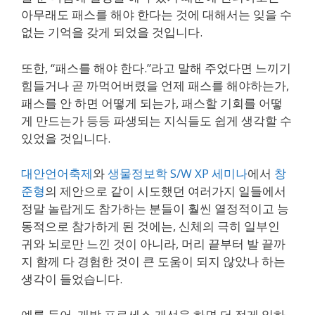
아무래도 패스를 해야 한다는 것에 대해서는 잊을 수
없는 기억을 갖게 되었을 것입니다.
또한, “패스를 해야 한다.”라고 말해 주었다면 느끼기
힘들거나 곧 까먹어버렸을 언제 패스를 해야하는가,
패스를 안 하면 어떻게 되는가, 패스할 기회를 어떻
게 만드는가 등등 파생되는 지식들도 쉽게 생각할 수
있었을 것입니다.
대안언어축제
와
생물정보학 S/W XP 세미나
에서
창
준형
의 제안으로 같이 시도했던 여러가지 일들에서
정말 놀랍게도 참가하는 분들이 훨씬 열정적이고 능
동적으로 참가하게 된 것에는, 신체의 극히 일부인
귀와 뇌로만 느낀 것이 아니라, 머리 끝부터 발 끝까
지 함께 다 경험한 것이 큰 도움이 되지 않았나 하는
생각이 들었습니다.
예를 들어, 개발 프로세스 개선을 하면 더 적게 일하