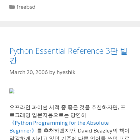
Categories
freebsd
Python Essential Reference 3판 발
간
March 20, 2006
by
hyeshik
오프라인 파이썬 서적 중 좋은 것을 추천하자면, 프
로그래밍 입문자용으로는 당연히
《Python Programming for the Absolute
Beginner》
를 추천하겠지만, David Beazley의 책이
막강하게 지키고 있던 기존에 다른 언어를 쓰던 프로