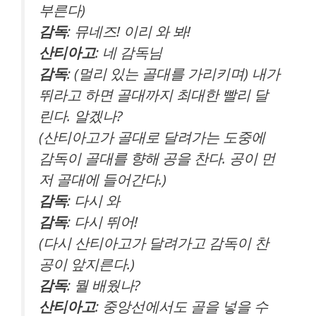
부른다)
감독
: 뮤네즈! 이리 와 봐!
산티아고
: 네 감독님
감독
: (멀리 있는 골대를 가리키며) 내가
뛰라고 하면 골대까지 최대한 빨리 달
린다. 알겠나?
(산티아고가 골대로 달려가는 도중에
감독이 골대를 향해 공을 찬다. 공이 먼
저 골대에 들어간다.)
감독
: 다시 와
감독
: 다시 뛰어!
(다시 산티아고가 달려가고 감독이 찬
공이 앞지른다.)
감독
: 뭘 배웠나?
산티아고
: 중앙선에서도 골을 넣을 수