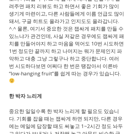
려주면 패치 리뷰도 하고 하면서 좋은 기회가 많이
생기게 마련이고, 다른 사람들에게 이름 언급도 많이
돼서, 구글 히트도 올라가고 인지도도 올라갑니다.
^.^ 물론, 여기서 중요한 것은 잽싸게 패치를 만들 수
있느냐가 관건인데, 사실 저같은 경우에도 잽싸게 패
치를 만들어야지 하고 마음을 먹어도 10번 시도하면
1번 정도만 끝까지 하고 나머지는 뭐가 문제인지 파
악하고 대충 그냥 그렇구나 하고 중단합니다. 여러
번 시도하다보면 어쩌다 한 번은 땡잡아서 이른바
“low-hanging fruit”를 쉽게 따는 경우가 있습니다.
한 박자 느리게
중요한 일일수록 한 박자 느리게 할 필요도 있습니
다. 기회를 잡을 때는 잽싸게 하면 되지만, 다른 경우
에는 메일에 답장할 때도 써놓고 1~2시간 정도 놔두
고 있다가 보내거나, 저장해 놓고 아무도 비슷한 글