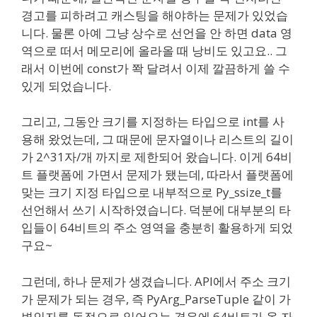
경고를 피하려고 캐스팅을 해야하는 문제가 있었습
니다. 물론 아예 그냥 상수로 선언을 안 하면 data 영
역으로 떠서 메모리에 올라올 때 낭비도 있고요.. 그
래서 이번에 const가 쫙 달려서 이제 깔끔하게 쓸 수
있게 되었습니다.
그리고, 그동안 크기를 지정하는 타입으로 int를 사
용해 왔었는데, 그 때문에 문자열이나 리스트의 길이
가 2^31자/개 까지로 제한되어 왔습니다. 이게 64비
트 플랫폼에 가면서 문제가 됐는데, 따라서 플랫폼에
맞는 크기 지정 타입으로 내부적으로 Py_ssize_t를
선언해서 쓰기 시작하였습니다. 덕분에 대부분의 타
입들이 64비트의 주소 영역을 충분히 활용하게 되었
구요~
그런데, 하나 문제가 생겼습니다. API에서 주소 크기
가 문제가 되는 경우, 즉 PyArg_ParseTuple 같이 가
변인자를 동적으로 읽어오는 경우에 64비트가 올 자