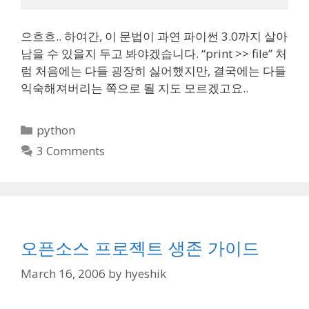
으흐흐.. 하여간, 이 문법이 과연 파이썬 3.0까지 살아
남을 수 있을지 두고 봐야겠습니다. “print >> file” 처
럼 처음에는 다들 굉장히 싫어했지만, 결국에는 다들
익숙해져버리는 쪽으로 될 지도 모르겠고요..
Categories
python
3 Comments
오픈소스 프로젝트 생존 가이드
March 16, 2006
by
hyeshik