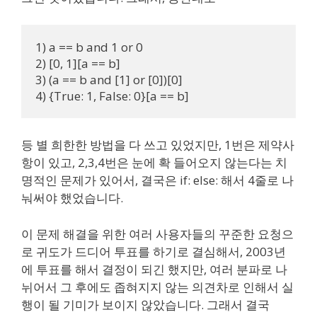
1) a == b and 1 or 0

2) [0, 1][a == b]

3) (a == b and [1] or [0])[0]

4) {True: 1, False: 0}[a == b]
등 별 희한한 방법을 다 쓰고 있었지만, 1번은 제약사
항이 있고, 2,3,4번은 눈에 확 들어오지 않는다는 치
명적인 문제가 있어서, 결국은 if: else: 해서 4줄로 나
눠써야 했었습니다.
이 문제 해결을 위한 여러 사용자들의 꾸준한 요청으
로 귀도가 드디어 투표를 하기로 결심해서, 2003년
에 투표를 해서 결정이 되긴 했지만, 여러 분파로 나
뉘어서 그 후에도 좁혀지지 않는 의견차로 인해서 실
행이 될 기미가 보이지 않았습니다. 그래서 결국