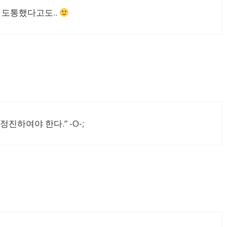
 도통했다고도..
정진하여야 한다.” -O-;