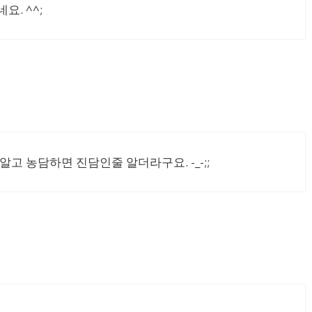
. ^^;
고 농담하면 진담인줄 알더라구요. -_-;;