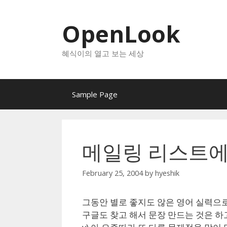
Skip
to
OpenLook
content
혜식이의 열고 보는 세상
Sample Page
메일링 리스트에서
February 25, 2004
by
hyeshik
그동안 별로 좋지도 않은 영어 실력으
구글도 찾고 해서 문장 만드는 것은 하고 