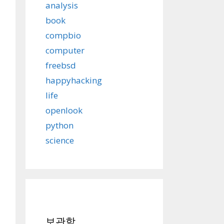
analysis
book
compbio
computer
freebsd
happyhacking
life
openlook
python
science
보관함