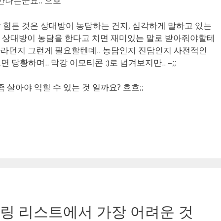
만나는군요.. 으흐
 힘든 것은 상대방이 농담하는 건지, 심각하게 말하고 있는
것.. 상대방이 농담을 한다고 치면 재미있는 말로 받아줘야할테
사과라던지 그런게 필요할텐데.. 농담인지 진담인지 사전적인
황하며.. 막강 이모티콘 :)로 넘겨보지만.. –;;
 살아야 익힐 수 있는 것 일까요? 흐흐;;
 “메일링 리스트에서 가장 어려운 것