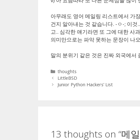
v) 아 요즘따라 또 다른 문제점을 많이 
아무래도 영어 메일링 리스트에서 가장
건지 알아내는 것 같습니다. -ㅇ-; 이
고.. 심각한 얘기라면 또 그에 대한 
의미만으로는 파악 못하는 문장이 나오면 당
말의 분위기 같은 것은 진짜 외국에서 좀
Categories
thoughts
LittleBSD
Junior Python Hackers’ List
13 thoughts on